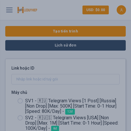
USD: $0.00
Tạo tiến trình
Lịch sử đơn
Link hoặc ID
Máy chủ
SV1 - 🇷🇺 Telegram Views [1 Post] [Russia]
[Non Drop] [Max: 500K] [Start Time: 0-1 Hour]
[Speed: 80K/Day] -
12đ
SV2 - 🇷🇺🇸 Telegram Views [USA] [Non
Drop] [Max: 1M] [Start Time: 0-1 Hour] [Speed:
100K/Day] -
8đ