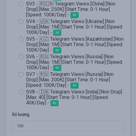
SV3 - 🇷🇨🇳 Telegram Views [China] [Non
Drop] [Max: 250K] [Start Time: 0-1 Hour]
[Speed: 100K/Day] -
8đ
SV4 - 🇺🇦 Telegram Views [Ukraine] [Non
Drop] [Max: 1M] [Start Time: 0-1 Hour] [Speed:
100K/Day] -
8đ
SV5 - 🇰🇿 Telegram Views [Kazakhstan] [Non
Drop] [Max: 1M] [Start Time: 0-1 Hour] [Speed:
100K/Day] -
8đ
SV6 - 🇷🇺 Telegram Views [Russia] [Non
Drop] [Max: 1M] [Start Time: 0-1 Hour] [Speed:
100K/Day] -
8đ
SV7 - 🇷🇺 Telegram Views [Russia] [Non
Drop] [Max: 200K] [Start Time: 0-1 Hour]
[Speed: 100K/Day] -
8đ
SV8 - 🇮🇳 Telegram Views [India] [Non Drop]
[Max: 40] [Start Time: 0-1 Hour] [Speed:
40K/Day] -
8đ
Số lượng