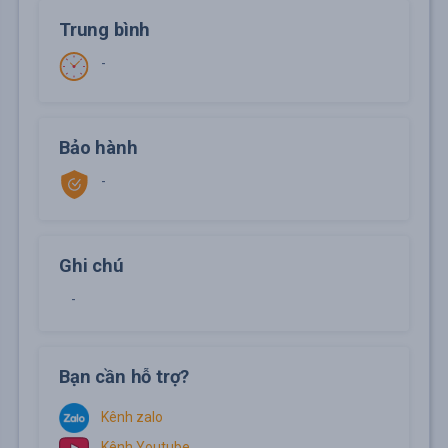
Trung bình
-
Bảo hành
-
Ghi chú
-
Bạn cần hỗ trợ?
Kênh zalo
Kênh Youtube