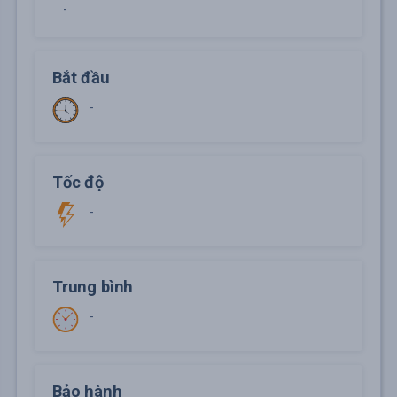
-
Bắt đầu
-
Tốc độ
-
Trung bình
-
Bảo hành