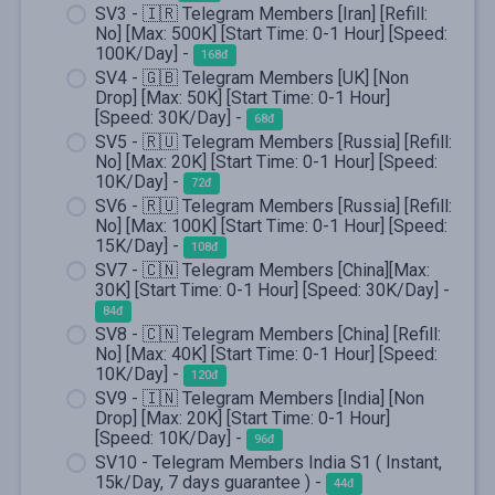
SV3 - 🇮🇷 Telegram Members [Iran] [Refill:
No] [Max: 500K] [Start Time: 0-1 Hour] [Speed:
100K/Day] -
168đ
SV4 - 🇬🇧 Telegram Members [UK] [Non
Drop] [Max: 50K] [Start Time: 0-1 Hour]
[Speed: 30K/Day] -
68đ
SV5 - 🇷🇺 Telegram Members [Russia] [Refill:
No] [Max: 20K] [Start Time: 0-1 Hour] [Speed:
10K/Day] -
72đ
SV6 - 🇷🇺 Telegram Members [Russia] [Refill:
No] [Max: 100K] [Start Time: 0-1 Hour] [Speed:
15K/Day] -
108đ
SV7 - 🇨🇳 Telegram Members [China][Max:
30K] [Start Time: 0-1 Hour] [Speed: 30K/Day] -
84đ
SV8 - 🇨🇳 Telegram Members [China] [Refill:
No] [Max: 40K] [Start Time: 0-1 Hour] [Speed:
10K/Day] -
120đ
SV9 - 🇮🇳 Telegram Members [India] [Non
Drop] [Max: 20K] [Start Time: 0-1 Hour]
[Speed: 10K/Day] -
96đ
SV10 - Telegram Members India S1 ( Instant,
15k/Day, 7 days guarantee ) -
44đ